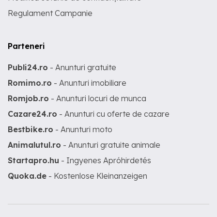
Regulament Campanie
Parteneri
Publi24.ro
- Anunturi gratuite
Romimo.ro
- Anunturi imobiliare
Romjob.ro
- Anunturi locuri de munca
Cazare24.ro
- Anunturi cu oferte de cazare
Bestbike.ro
- Anunturi moto
Animalutul.ro
- Anunturi gratuite animale
Startapro.hu
- Ingyenes Apróhirdetés
Quoka.de
- Kostenlose Kleinanzeigen