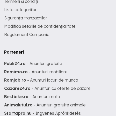
Termeni și condiții
Lista categoriilor
Siguranța tranzacțiilor
Modifică setările de confidențialitate
Regulament Campanie
Parteneri
Publi24.ro
- Anunturi gratuite
Romimo.ro
- Anunturi imobiliare
Romjob.ro
- Anunturi locuri de munca
Cazare24.ro
- Anunturi cu oferte de cazare
Bestbike.ro
- Anunturi moto
Animalutul.ro
- Anunturi gratuite animale
Startapro.hu
- Ingyenes Apróhirdetés