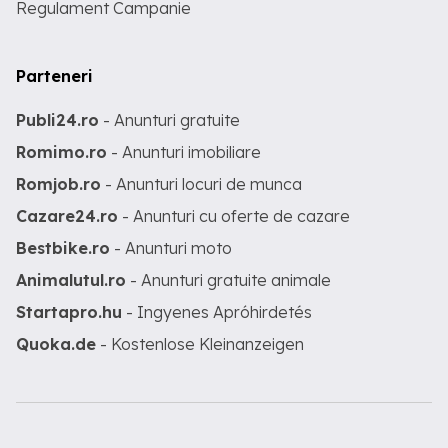
Regulament Campanie
Parteneri
Publi24.ro
- Anunturi gratuite
Romimo.ro
- Anunturi imobiliare
Romjob.ro
- Anunturi locuri de munca
Cazare24.ro
- Anunturi cu oferte de cazare
Bestbike.ro
- Anunturi moto
Animalutul.ro
- Anunturi gratuite animale
Startapro.hu
- Ingyenes Apróhirdetés
Quoka.de
- Kostenlose Kleinanzeigen