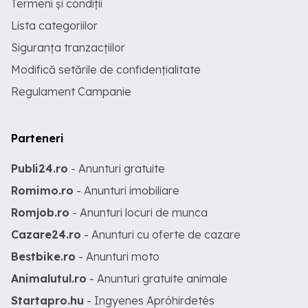
Termeni și condiții
Lista categoriilor
Siguranța tranzacțiilor
Modifică setările de confidențialitate
Regulament Campanie
Parteneri
Publi24.ro
- Anunturi gratuite
Romimo.ro
- Anunturi imobiliare
Romjob.ro
- Anunturi locuri de munca
Cazare24.ro
- Anunturi cu oferte de cazare
Bestbike.ro
- Anunturi moto
Animalutul.ro
- Anunturi gratuite animale
Startapro.hu
- Ingyenes Apróhirdetés