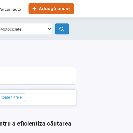
Adaugă anunț
Parcuri auto
toate filtrele
ntru a eficientiza căutarea