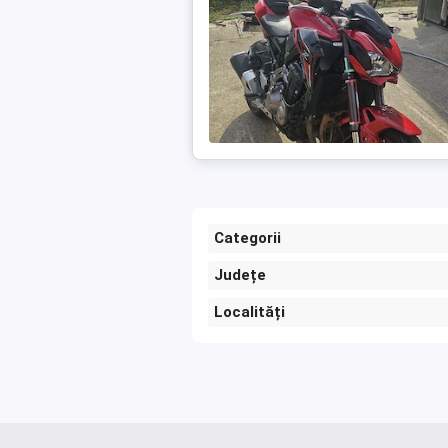
Categorii
Județe
Localități