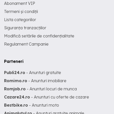
Abonament VIP
Termeni și condiții
Lista categoriilor
Siguranța tranzacțiilor
Modifică setările de confidențialitate
Regulament Campanie
Parteneri
Publi24.ro
- Anunturi gratuite
Romimo.ro
- Anunturi imobiliare
Romjob.ro
- Anunturi locuri de munca
Cazare24.ro
- Anunturi cu oferte de cazare
Bestbike.ro
- Anunturi moto
Animalutul.ro
- Anunturi gratuite animale