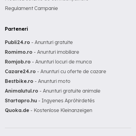
Regulament Campanie
Parteneri
Publi24.ro
- Anunturi gratuite
Romimo.ro
- Anunturi imobiliare
Romjob.ro
- Anunturi locuri de munca
Cazare24.ro
- Anunturi cu oferte de cazare
Bestbike.ro
- Anunturi moto
Animalutul.ro
- Anunturi gratuite animale
Startapro.hu
- Ingyenes Apróhirdetés
Quoka.de
- Kostenlose Kleinanzeigen