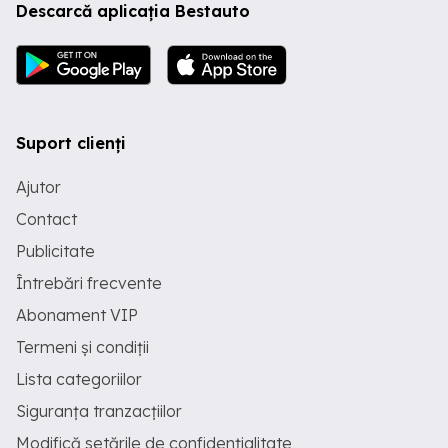
Descarcă aplicația Bestauto
Suport clienți
Ajutor
Contact
Publicitate
Întrebări frecvente
Abonament VIP
Termeni și condiții
Lista categoriilor
Siguranța tranzacțiilor
Modifică setările de confidențialitate