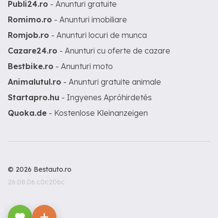
Publi24.ro
- Anunturi gratuite
Romimo.ro
- Anunturi imobiliare
Romjob.ro
- Anunturi locuri de munca
Cazare24.ro
- Anunturi cu oferte de cazare
Bestbike.ro
- Anunturi moto
Animalutul.ro
- Anunturi gratuite animale
Startapro.hu
- Ingyenes Apróhirdetés
Quoka.de
- Kostenlose Kleinanzeigen
© 2026 Bestauto.ro
26.08.06.c0c206c