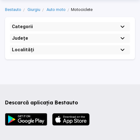
Bestauto
Giurgiu
Auto moto
Motociclete
Categorii
Județe
Localități
Descarcă aplicația Bestauto