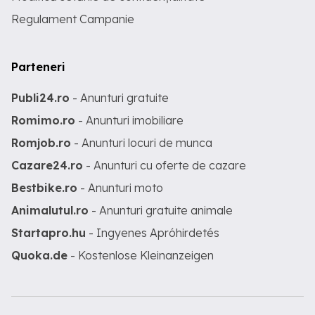
Regulament Campanie
Parteneri
Publi24.ro
- Anunturi gratuite
Romimo.ro
- Anunturi imobiliare
Romjob.ro
- Anunturi locuri de munca
Cazare24.ro
- Anunturi cu oferte de cazare
Bestbike.ro
- Anunturi moto
Animalutul.ro
- Anunturi gratuite animale
Startapro.hu
- Ingyenes Apróhirdetés
Quoka.de
- Kostenlose Kleinanzeigen