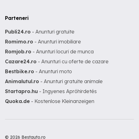
Parteneri
Publi24.ro
- Anunturi gratuite
Romimo.ro
- Anunturi imobiliare
Romjob.ro
- Anunturi locuri de munca
Cazare24.ro
- Anunturi cu oferte de cazare
Bestbike.ro
- Anunturi moto
Animalutul.ro
- Anunturi gratuite animale
Startapro.hu
- Ingyenes Apróhirdetés
Quoka.de
- Kostenlose Kleinanzeigen
© 2026 Bestauto.ro