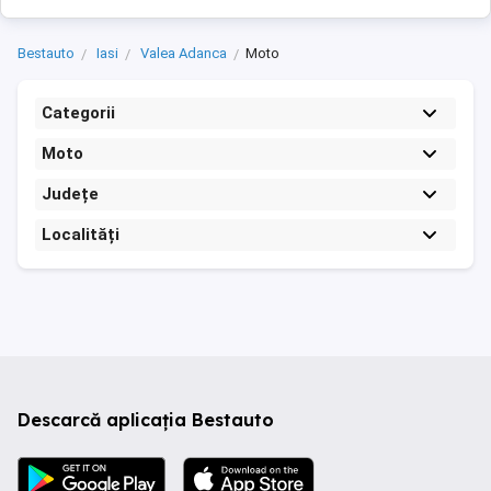
Bestauto
Iasi
Valea Adanca
Moto
Categorii
Moto
Județe
Localități
Descarcă aplicația Bestauto