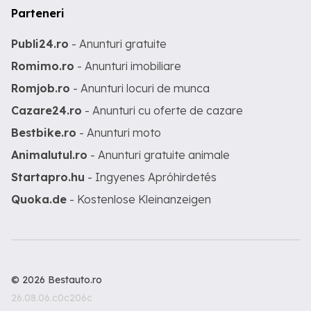
Parteneri
Publi24.ro
- Anunturi gratuite
Romimo.ro
- Anunturi imobiliare
Romjob.ro
- Anunturi locuri de munca
Cazare24.ro
- Anunturi cu oferte de cazare
Bestbike.ro
- Anunturi moto
Animalutul.ro
- Anunturi gratuite animale
Startapro.hu
- Ingyenes Apróhirdetés
Quoka.de
- Kostenlose Kleinanzeigen
© 2026 Bestauto.ro
26.08.06.c0c206c