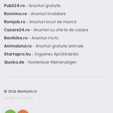
Publi24.ro
- Anunturi gratuite
Romimo.ro
- Anunturi imobiliare
Romjob.ro
- Anunturi locuri de munca
Cazare24.ro
- Anunturi cu oferte de cazare
Bestbike.ro
- Anunturi moto
Animalutul.ro
- Anunturi gratuite animale
Startapro.hu
- Ingyenes Apróhirdetés
Quoka.de
- Kostenlose Kleinanzeigen
© 2026 Bestauto.ro
26.08.06.c0c206c