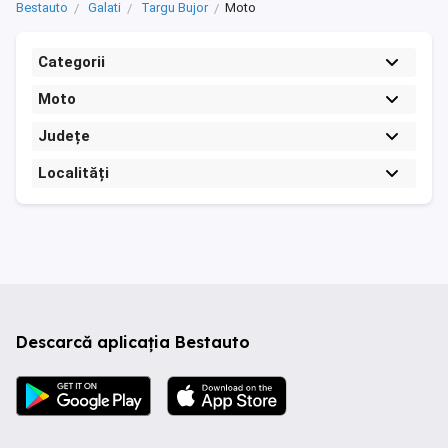
Bestauto
Galati
Targu Bujor
Moto
Categorii
Moto
Județe
Localități
Descarcă aplicația Bestauto