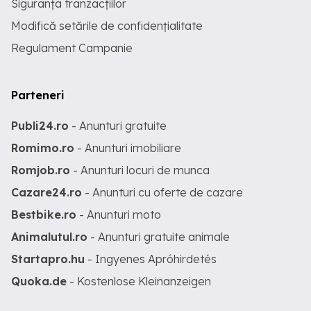
Siguranța tranzacțiilor
Modifică setările de confidențialitate
Regulament Campanie
Parteneri
Publi24.ro
- Anunturi gratuite
Romimo.ro
- Anunturi imobiliare
Romjob.ro
- Anunturi locuri de munca
Cazare24.ro
- Anunturi cu oferte de cazare
Bestbike.ro
- Anunturi moto
Animalutul.ro
- Anunturi gratuite animale
Startapro.hu
- Ingyenes Apróhirdetés
Quoka.de
- Kostenlose Kleinanzeigen