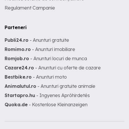
Regulament Campanie
Parteneri
Publi24.ro
- Anunturi gratuite
Romimo.ro
- Anunturi imobiliare
Romjob.ro
- Anunturi locuri de munca
Cazare24.ro
- Anunturi cu oferte de cazare
Bestbike.ro
- Anunturi moto
Animalutul.ro
- Anunturi gratuite animale
Startapro.hu
- Ingyenes Apróhirdetés
Quoka.de
- Kostenlose Kleinanzeigen