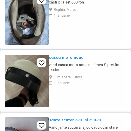
căști xl la set 650 ron
Reghin, Mures
1 ianuarie
casca moto noua
vand casca moto noua marimea S pret fix
150lei
Timisoara, Timis
1 ianuarie
Jante scuter 3-10 si 350-10
Vând jante scuter,aliaj,cu cauciuc,în stare