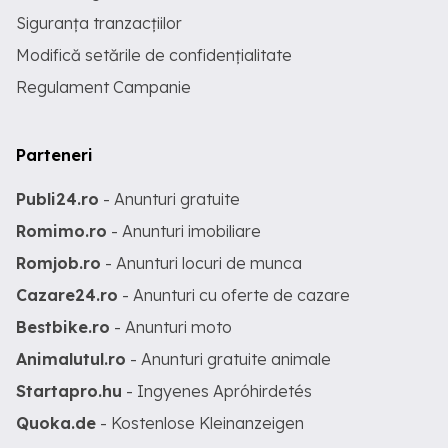
Siguranța tranzacțiilor
Modifică setările de confidențialitate
Regulament Campanie
Parteneri
Publi24.ro
- Anunturi gratuite
Romimo.ro
- Anunturi imobiliare
Romjob.ro
- Anunturi locuri de munca
Cazare24.ro
- Anunturi cu oferte de cazare
Bestbike.ro
- Anunturi moto
Animalutul.ro
- Anunturi gratuite animale
Startapro.hu
- Ingyenes Apróhirdetés
Quoka.de
- Kostenlose Kleinanzeigen