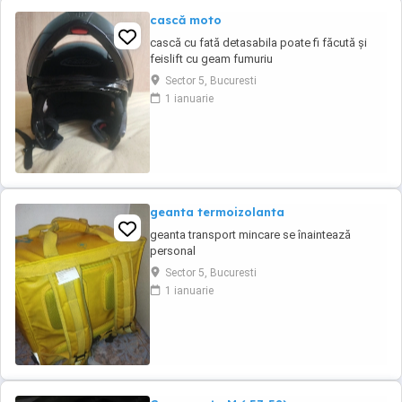
cască moto
cască cu fată detasabila poate fi făcută și
feislift cu geam fumuriu
Sector 5, Bucuresti
1 ianuarie
geanta termoizolanta
geanta transport mincare se înaintează
personal
Sector 5, Bucuresti
1 ianuarie