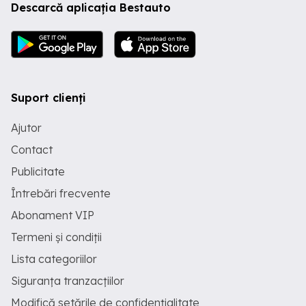
Descarcă aplicația Bestauto
Suport clienți
Ajutor
Contact
Publicitate
Întrebări frecvente
Abonament VIP
Termeni și condiții
Lista categoriilor
Siguranța tranzacțiilor
Modifică setările de confidențialitate