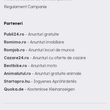
Regulament Campanie
Parteneri
Publi24.ro
- Anunturi gratuite
Romimo.ro
- Anunturi imobiliare
Romjob.ro
- Anunturi locuri de munca
Cazare24.ro
- Anunturi cu oferte de cazare
Bestbike.ro
- Anunturi moto
Animalutul.ro
- Anunturi gratuite animale
Startapro.hu
- Ingyenes Apróhirdetés
Quoka.de
- Kostenlose Kleinanzeigen