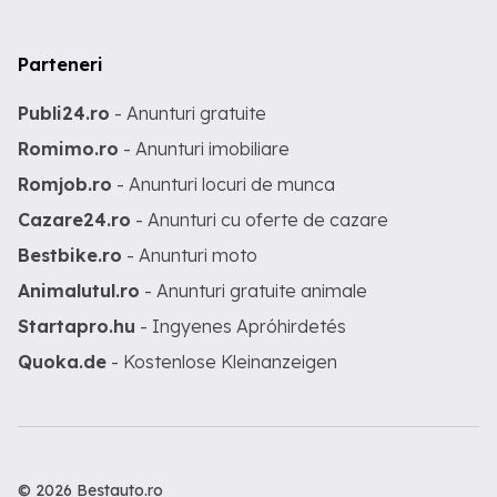
Parteneri
Publi24.ro
- Anunturi gratuite
Romimo.ro
- Anunturi imobiliare
Romjob.ro
- Anunturi locuri de munca
Cazare24.ro
- Anunturi cu oferte de cazare
Bestbike.ro
- Anunturi moto
Animalutul.ro
- Anunturi gratuite animale
Startapro.hu
- Ingyenes Apróhirdetés
Quoka.de
- Kostenlose Kleinanzeigen
© 2026 Bestauto.ro