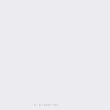
26.08.03.eea190d