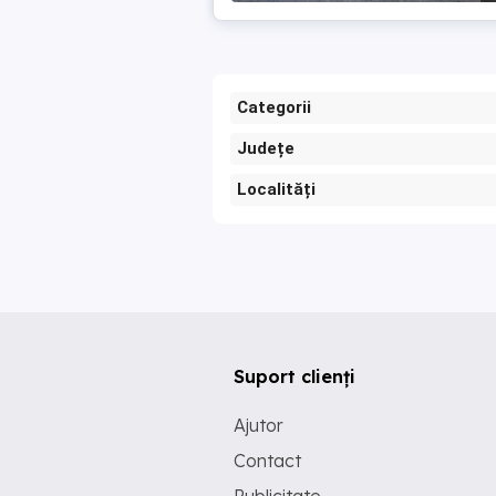
Categorii
Județe
Localități
Suport clienți
Ajutor
Contact