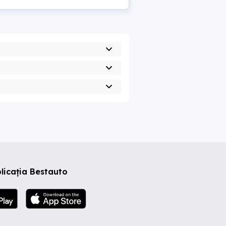
licația Bestauto