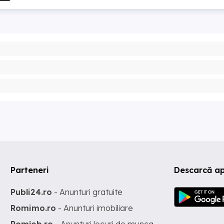
Parteneri
Descarcă ap
Publi24.ro
- Anunturi gratuite
Romimo.ro
- Anunturi imobiliare