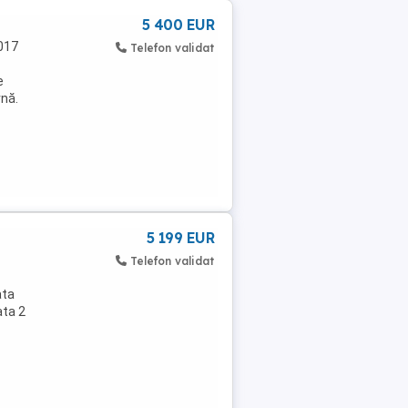
5 400 EUR
017
Telefon validat
e
rnă.
5 199 EUR
Telefon validat
ata
ata 2