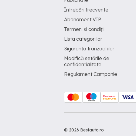
Publicitate
Întrebări frecvente
Abonament VIP
Termeni și condiții
Lista categoriilor
Siguranța tranzacțiilor
Modifică setările de
confidențialitate
Regulament Campanie
© 2026 Bestauto.ro