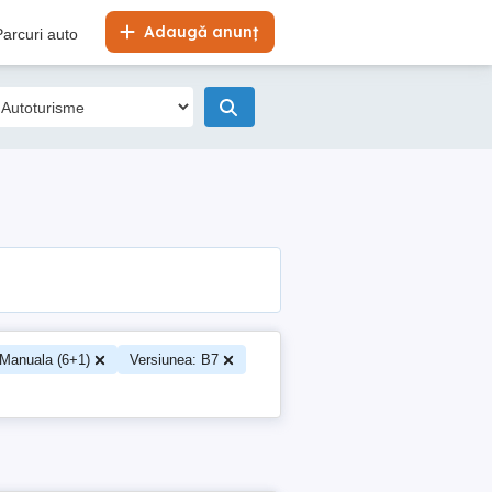
Adaugă anunț
Parcuri auto
 Manuala (6+1)
Versiunea: B7