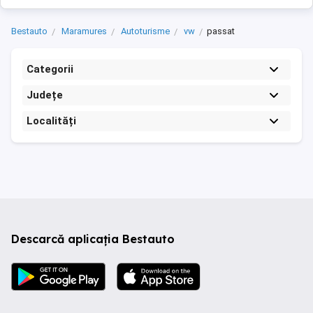
Bestauto
Maramures
Autoturisme
vw
passat
Categorii
Județe
Localități
Descarcă aplicația Bestauto