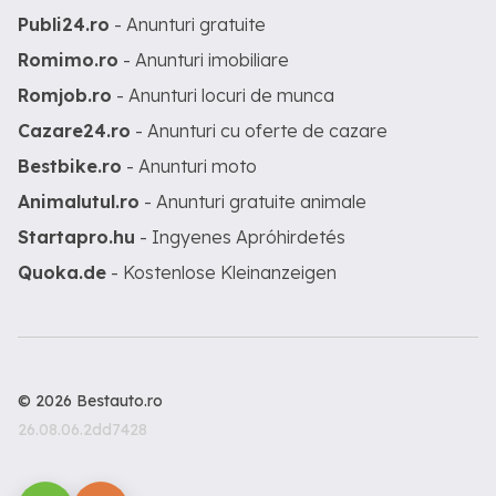
Publi24.ro
- Anunturi gratuite
Romimo.ro
- Anunturi imobiliare
Romjob.ro
- Anunturi locuri de munca
Cazare24.ro
- Anunturi cu oferte de cazare
Bestbike.ro
- Anunturi moto
Animalutul.ro
- Anunturi gratuite animale
Startapro.hu
- Ingyenes Apróhirdetés
Quoka.de
- Kostenlose Kleinanzeigen
© 2026 Bestauto.ro
26.08.06.2dd7428