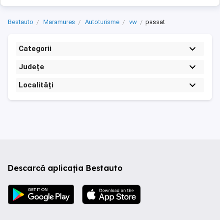
Bestauto
Maramures
Autoturisme
vw
passat
Categorii
Județe
Localități
Descarcă aplicația Bestauto