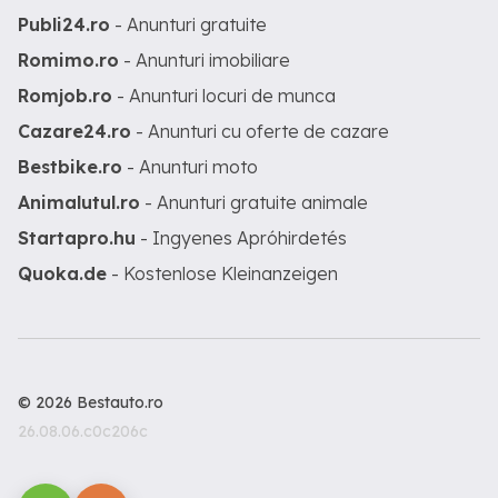
Publi24.ro
- Anunturi gratuite
Romimo.ro
- Anunturi imobiliare
Romjob.ro
- Anunturi locuri de munca
Cazare24.ro
- Anunturi cu oferte de cazare
Bestbike.ro
- Anunturi moto
Animalutul.ro
- Anunturi gratuite animale
Startapro.hu
- Ingyenes Apróhirdetés
Quoka.de
- Kostenlose Kleinanzeigen
© 2026 Bestauto.ro
26.08.06.c0c206c