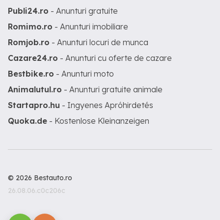
Publi24.ro
- Anunturi gratuite
Romimo.ro
- Anunturi imobiliare
Romjob.ro
- Anunturi locuri de munca
Cazare24.ro
- Anunturi cu oferte de cazare
Bestbike.ro
- Anunturi moto
Animalutul.ro
- Anunturi gratuite animale
Startapro.hu
- Ingyenes Apróhirdetés
Quoka.de
- Kostenlose Kleinanzeigen
© 2026 Bestauto.ro
26.08.06.c0c206c