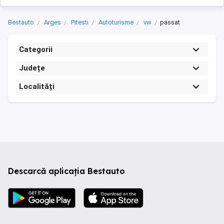
Bestauto
Arges
Pitesti
Autoturisme
vw
passat
Categorii
Județe
Localități
Descarcă aplicația Bestauto