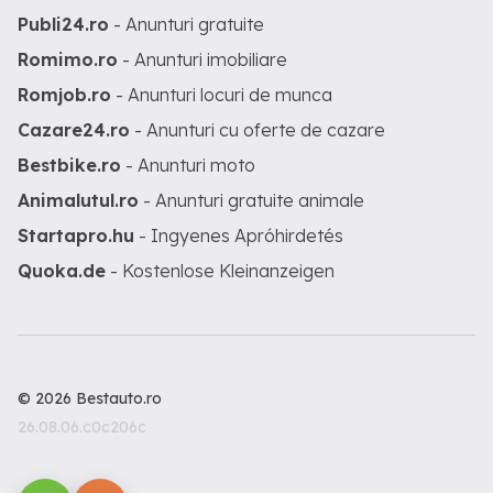
Publi24.ro
- Anunturi gratuite
Romimo.ro
- Anunturi imobiliare
Romjob.ro
- Anunturi locuri de munca
Cazare24.ro
- Anunturi cu oferte de cazare
Bestbike.ro
- Anunturi moto
Animalutul.ro
- Anunturi gratuite animale
Startapro.hu
- Ingyenes Apróhirdetés
Quoka.de
- Kostenlose Kleinanzeigen
© 2026 Bestauto.ro
26.08.06.c0c206c