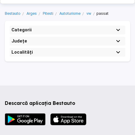
Bestauto
Arges
Pitesti
Autoturisme
vw
passat
Categorii
Județe
Localități
Descarcă aplicația Bestauto