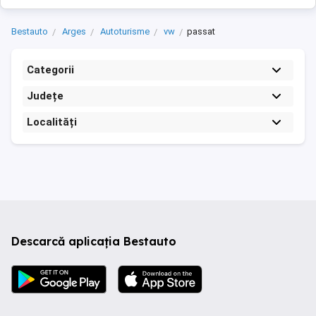
Bestauto
Arges
Autoturisme
vw
passat
Categorii
Județe
Localități
Descarcă aplicația Bestauto