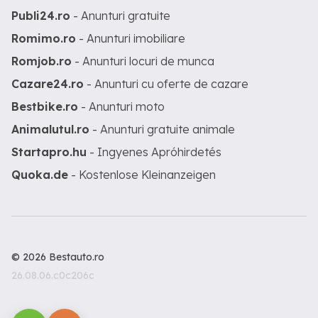
Publi24.ro
- Anunturi gratuite
Romimo.ro
- Anunturi imobiliare
Romjob.ro
- Anunturi locuri de munca
Cazare24.ro
- Anunturi cu oferte de cazare
Bestbike.ro
- Anunturi moto
Animalutul.ro
- Anunturi gratuite animale
Startapro.hu
- Ingyenes Apróhirdetés
Quoka.de
- Kostenlose Kleinanzeigen
© 2026 Bestauto.ro
26.08.06.c0c206c