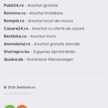
Publi24.ro
- Anunturi gratuite
Romimo.ro
- Anunturi imobiliare
Romjob.ro
- Anunturi locuri de munca
Cazare24.ro
- Anunturi cu oferte de cazare
Bestbike.ro
- Anunturi moto
Animalutul.ro
- Anunturi gratuite animale
Startapro.hu
- Ingyenes Apróhirdetés
Quoka.de
- Kostenlose Kleinanzeigen
© 2026 Bestauto.ro
26.08.06.c0c206c