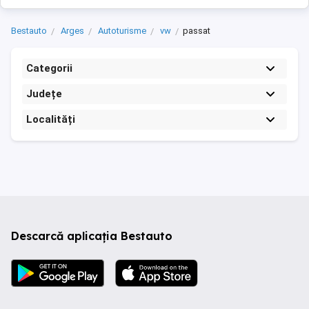
Bestauto
Arges
Autoturisme
vw
passat
Categorii
Județe
Localități
Descarcă aplicația Bestauto