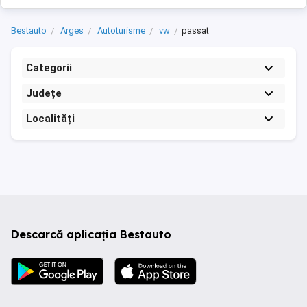
Bestauto
Arges
Autoturisme
vw
passat
Categorii
Județe
Localități
Descarcă aplicația Bestauto