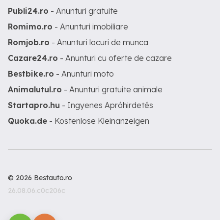
Publi24.ro
- Anunturi gratuite
Romimo.ro
- Anunturi imobiliare
Romjob.ro
- Anunturi locuri de munca
Cazare24.ro
- Anunturi cu oferte de cazare
Bestbike.ro
- Anunturi moto
Animalutul.ro
- Anunturi gratuite animale
Startapro.hu
- Ingyenes Apróhirdetés
Quoka.de
- Kostenlose Kleinanzeigen
© 2026 Bestauto.ro
26.08.06.c0c206c