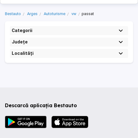
Bestauto
Arges
Autoturisme
vw
passat
Categorii
Județe
Localități
Descarcă aplicația Bestauto