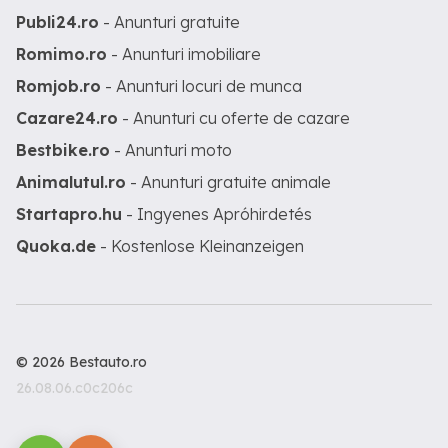
Publi24.ro
- Anunturi gratuite
Romimo.ro
- Anunturi imobiliare
Romjob.ro
- Anunturi locuri de munca
Cazare24.ro
- Anunturi cu oferte de cazare
Bestbike.ro
- Anunturi moto
Animalutul.ro
- Anunturi gratuite animale
Startapro.hu
- Ingyenes Apróhirdetés
Quoka.de
- Kostenlose Kleinanzeigen
© 2026 Bestauto.ro
26.08.06.c0c206c