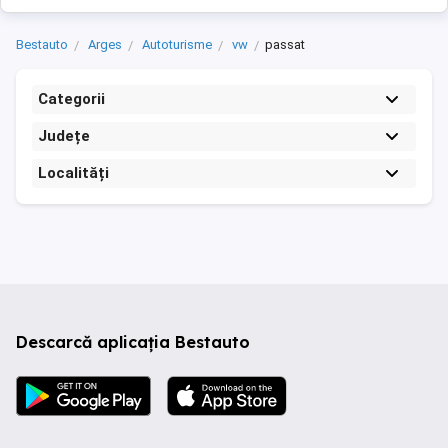
Bestauto
Arges
Autoturisme
vw
passat
Categorii
Județe
Localități
Descarcă aplicația Bestauto