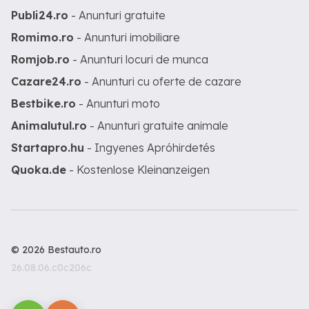
Publi24.ro
- Anunturi gratuite
Romimo.ro
- Anunturi imobiliare
Romjob.ro
- Anunturi locuri de munca
Cazare24.ro
- Anunturi cu oferte de cazare
Bestbike.ro
- Anunturi moto
Animalutul.ro
- Anunturi gratuite animale
Startapro.hu
- Ingyenes Apróhirdetés
Quoka.de
- Kostenlose Kleinanzeigen
© 2026 Bestauto.ro
26.08.06.c0c206c