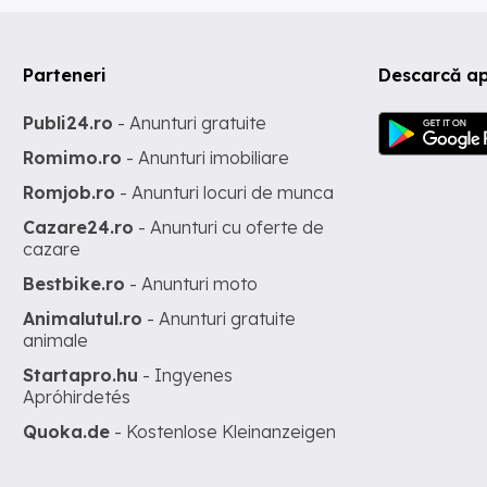
Parteneri
Descarcă ap
Publi24.ro
- Anunturi gratuite
Romimo.ro
- Anunturi imobiliare
Romjob.ro
- Anunturi locuri de munca
Cazare24.ro
- Anunturi cu oferte de
cazare
Bestbike.ro
- Anunturi moto
Animalutul.ro
- Anunturi gratuite
animale
Startapro.hu
- Ingyenes
Apróhirdetés
Quoka.de
- Kostenlose Kleinanzeigen