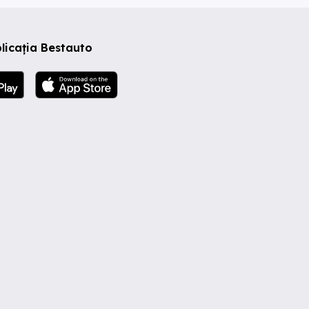
licația Bestauto