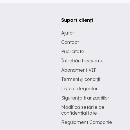
Suport clienți
Ajutor
Contact
Publicitate
Întrebări frecvente
Abonament VIP
Termeni și condiții
Lista categoriilor
Siguranța tranzacțiilor
Modifică setările de
confidențialitate
Regulament Campanie