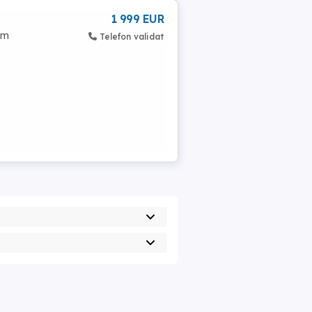
1 999 EUR
rm
Telefon validat