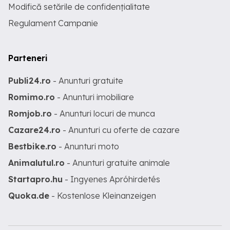
Modifică setările de confidențialitate
Regulament Campanie
Parteneri
Publi24.ro
- Anunturi gratuite
Romimo.ro
- Anunturi imobiliare
Romjob.ro
- Anunturi locuri de munca
Cazare24.ro
- Anunturi cu oferte de cazare
Bestbike.ro
- Anunturi moto
Animalutul.ro
- Anunturi gratuite animale
Startapro.hu
- Ingyenes Apróhirdetés
Quoka.de
- Kostenlose Kleinanzeigen