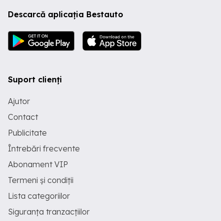
Descarcă aplicația Bestauto
Suport clienți
Ajutor
Contact
Publicitate
Întrebări frecvente
Abonament VIP
Termeni și condiții
Lista categoriilor
Siguranța tranzacțiilor