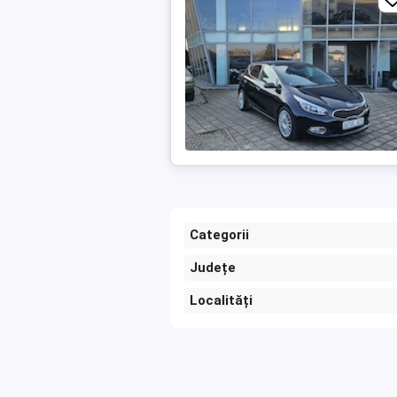
Categorii
Județe
Localități