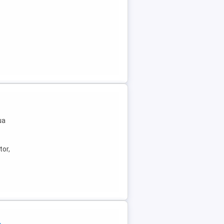
ua
tor,