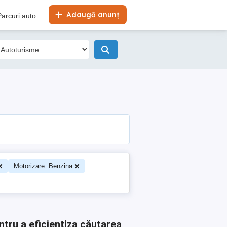
Adaugă anunț
Parcuri auto
Motorizare: Benzina
ntru a eficientiza căutarea