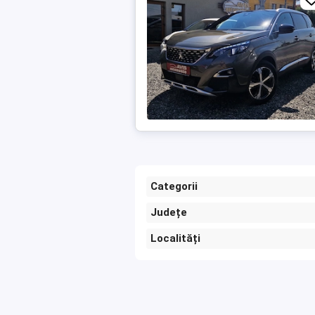
Categorii
Județe
Localități