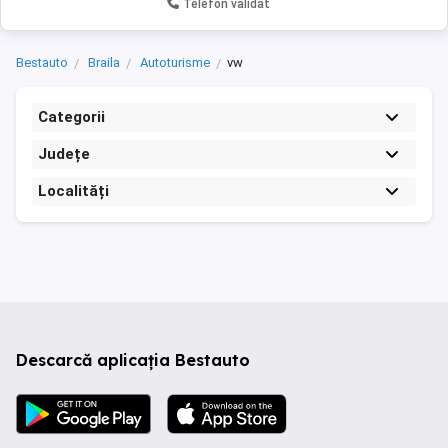
Telefon validat
Bestauto
Braila
Autoturisme
vw
Categorii
Județe
Localități
Descarcă aplicația Bestauto