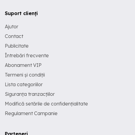
Suport clienți
Ajutor
Contact
Publicitate
Întrebări frecvente
Abonament VIP
Termeni și condiții
Lista categoriilor
Siguranța tranzacțiilor
Modifică setările de confidențialitate
Regulament Campanie
Parteneri