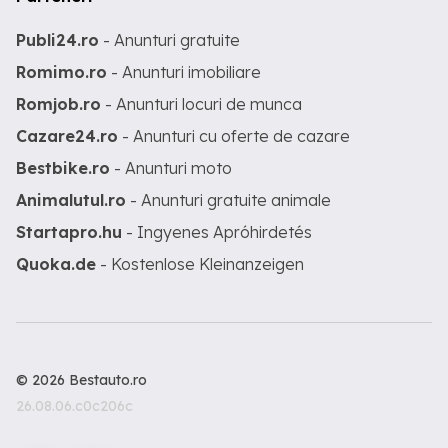
Publi24.ro
- Anunturi gratuite
Romimo.ro
- Anunturi imobiliare
Romjob.ro
- Anunturi locuri de munca
Cazare24.ro
- Anunturi cu oferte de cazare
Bestbike.ro
- Anunturi moto
Animalutul.ro
- Anunturi gratuite animale
Startapro.hu
- Ingyenes Apróhirdetés
Quoka.de
- Kostenlose Kleinanzeigen
© 2026 Bestauto.ro
26.08.06.c0c206c