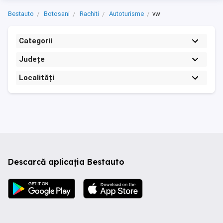
Bestauto
Botosani
Rachiti
Autoturisme
vw
Categorii
Județe
Localități
Descarcă aplicația Bestauto