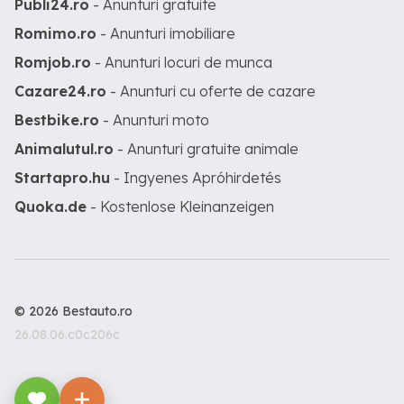
Publi24.ro
- Anunturi gratuite
Romimo.ro
- Anunturi imobiliare
Romjob.ro
- Anunturi locuri de munca
Cazare24.ro
- Anunturi cu oferte de cazare
Bestbike.ro
- Anunturi moto
Animalutul.ro
- Anunturi gratuite animale
Startapro.hu
- Ingyenes Apróhirdetés
Quoka.de
- Kostenlose Kleinanzeigen
© 2026 Bestauto.ro
26.08.06.c0c206c