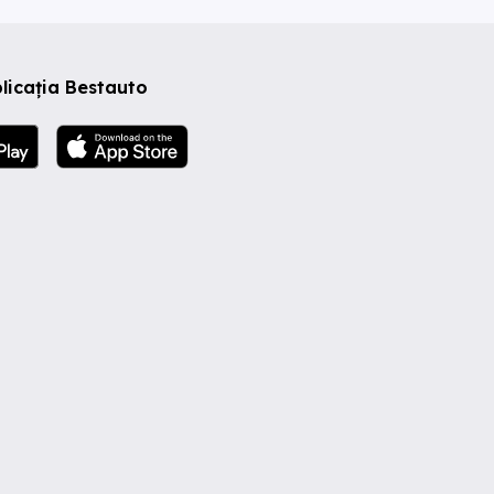
licația Bestauto