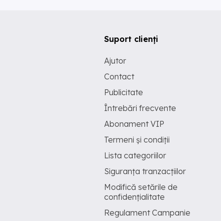
Suport clienți
Ajutor
Contact
Publicitate
Întrebări frecvente
Abonament VIP
Termeni și condiții
Lista categoriilor
Siguranța tranzacțiilor
Modifică setările de
confidențialitate
Regulament Campanie