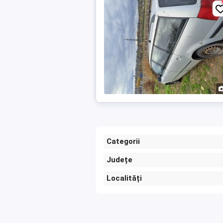
Categorii
Județe
Localități