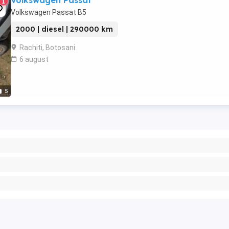
Volkswagen Passat
1
Volkswagen Passat B5
2000 | diesel | 290000 km
Rachiti, Botosani
6 august
5