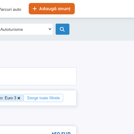
Adaugă anunț
Parcuri auto
o: Euro 3
Șterge toate filtrele