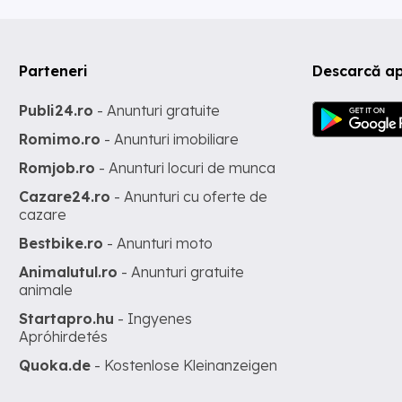
Parteneri
Descarcă ap
Publi24.ro
- Anunturi gratuite
Romimo.ro
- Anunturi imobiliare
Romjob.ro
- Anunturi locuri de munca
Cazare24.ro
- Anunturi cu oferte de
cazare
Bestbike.ro
- Anunturi moto
Animalutul.ro
- Anunturi gratuite
animale
Startapro.hu
- Ingyenes
Apróhirdetés
Quoka.de
- Kostenlose Kleinanzeigen