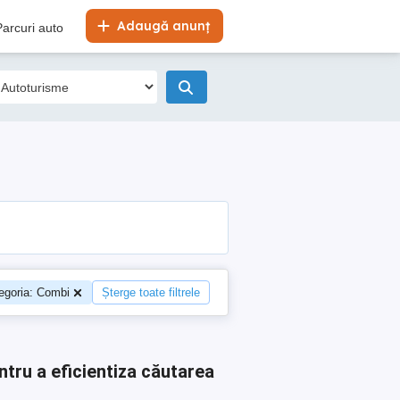
Adaugă anunț
Parcuri auto
egoria: Combi
Șterge toate filtrele
ntru a eficientiza căutarea