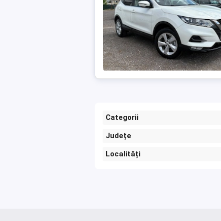
Categorii
Județe
Localități