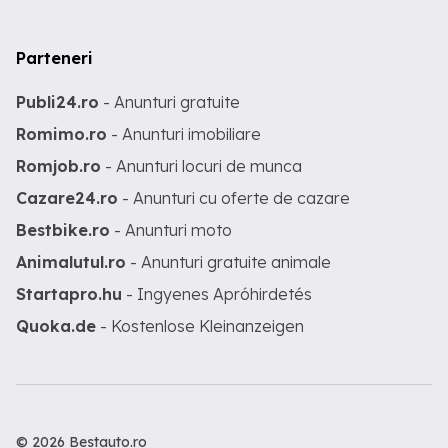
Parteneri
Publi24.ro
- Anunturi gratuite
Romimo.ro
- Anunturi imobiliare
Romjob.ro
- Anunturi locuri de munca
Cazare24.ro
- Anunturi cu oferte de cazare
Bestbike.ro
- Anunturi moto
Animalutul.ro
- Anunturi gratuite animale
Startapro.hu
- Ingyenes Apróhirdetés
Quoka.de
- Kostenlose Kleinanzeigen
© 2026 Bestauto.ro