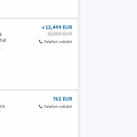
12,499 EUR
13,000 EUR
 6
ull
Telefon validat
(
762 EUR
ice
Telefon validat
e