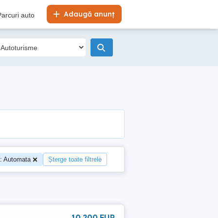
Adaugă anunț
Parcuri auto
: Automata
Șterge toate filtrele
10 200 EUR