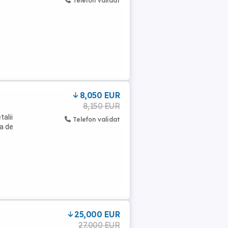
Telefon validat
8,050 EUR
8,150 EUR
talii
Telefon validat
a de
25,000 EUR
27,000 EUR