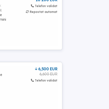
:
Telefon validat
i:
Repostat automat
te
mini
6,500 EUR
6,600 EUR
te
Telefon validat