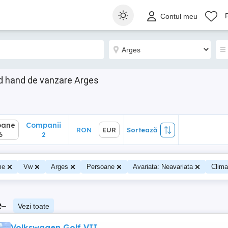
ane
Companii
RON
EUR
Sortează
Contul meu
2
d hand de vanzare Arges
oane
Companii
RON
EUR
Sortează
6
2
me
Vw
Arges
Persoane
Avariata: Neavariata
Clima
e
–
Vezi toate
Volkswagen Golf VII