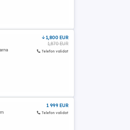
1,800 EUR
1,870 EUR
iarna
Telefon validat
1 999 EUR
rm
Telefon validat