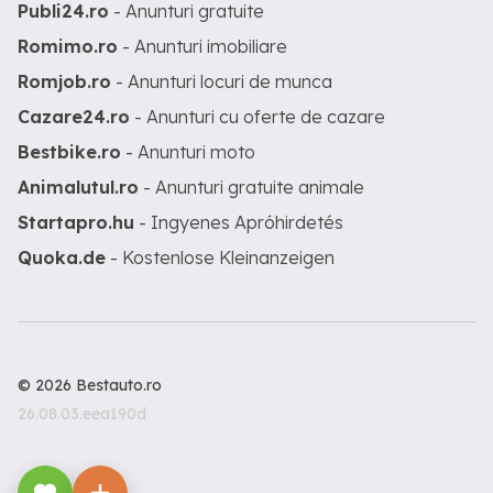
Publi24.ro
- Anunturi gratuite
Romimo.ro
- Anunturi imobiliare
Romjob.ro
- Anunturi locuri de munca
Cazare24.ro
- Anunturi cu oferte de cazare
Bestbike.ro
- Anunturi moto
Animalutul.ro
- Anunturi gratuite animale
Startapro.hu
- Ingyenes Apróhirdetés
Quoka.de
- Kostenlose Kleinanzeigen
© 2026 Bestauto.ro
26.08.03.eea190d