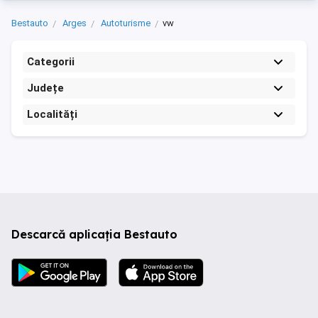
Bestauto
Arges
Autoturisme
vw
Categorii
Județe
Localități
Descarcă aplicația Bestauto