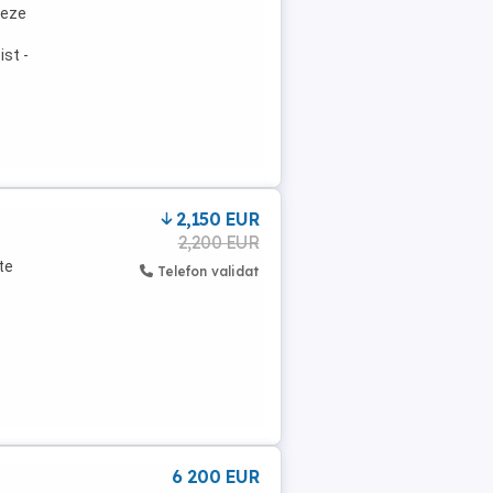
teze
ist -
2,150 EUR
2,200 EUR
te
Telefon validat
6 200 EUR