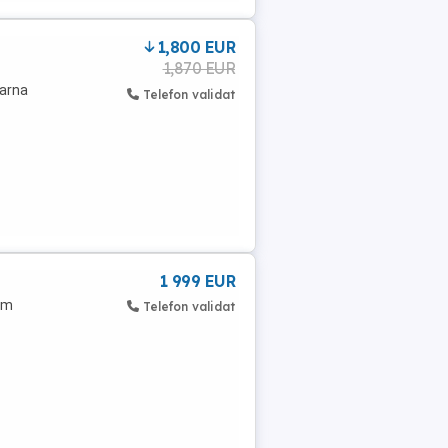
1,800 EUR
1,870 EUR
iarna
Telefon validat
1 999 EUR
rm
Telefon validat