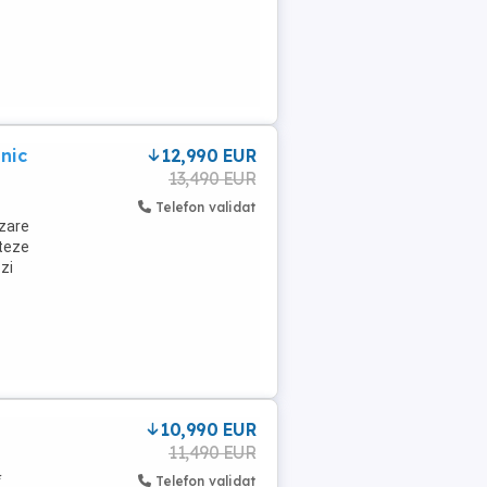
nic
12,990 EUR
13,490 EUR
Telefon validat
izare
iteze
zi
10,990 EUR
11,490 EUR
*
Telefon validat