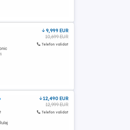
9,999 EUR
10,699 EUR
Telefon validat
onic
i
6
12,490 EUR
12,999 EUR
e
Telefon validat
Rulaj