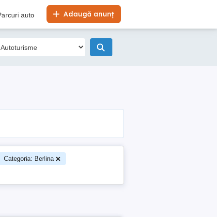
Adaugă anunț
Parcuri auto
Categoria: Berlina