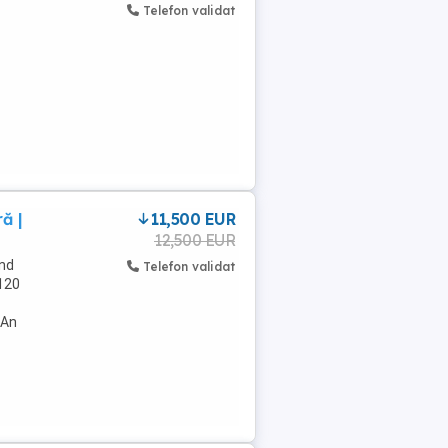
Telefon validat
ă |
11,500 EUR
12,500 EUR
ând
Telefon validat
120
 An