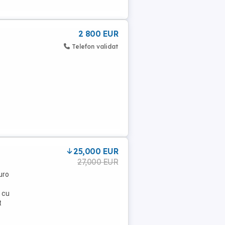
2 800 EUR
Telefon validat
25,000 EUR
27,000 EUR
uro
 cu
t