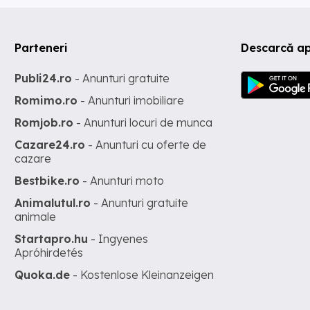
Parteneri
Descarcă ap
Publi24.ro
- Anunturi gratuite
Romimo.ro
- Anunturi imobiliare
Romjob.ro
- Anunturi locuri de munca
Cazare24.ro
- Anunturi cu oferte de
cazare
Bestbike.ro
- Anunturi moto
Animalutul.ro
- Anunturi gratuite
animale
Startapro.hu
- Ingyenes
Apróhirdetés
Quoka.de
- Kostenlose Kleinanzeigen