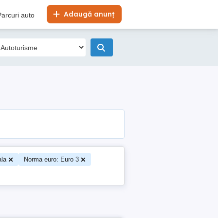
Adaugă anunț
Parcuri auto
ala
Norma euro: Euro 3