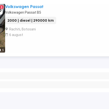
Volkswagen Passat
1
Volkswagen Passat B5
2000 | diesel | 290000 km
Rachiti, Botosani
6 august
5