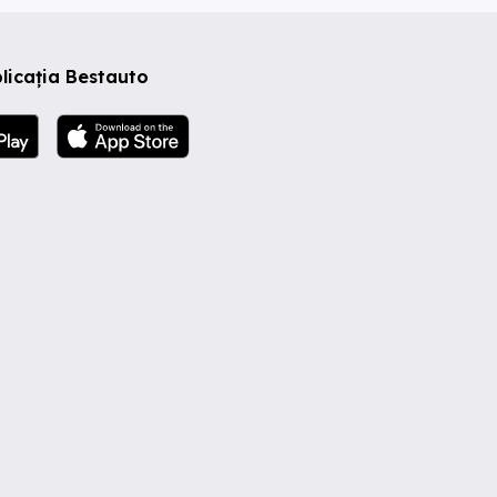
licația Bestauto