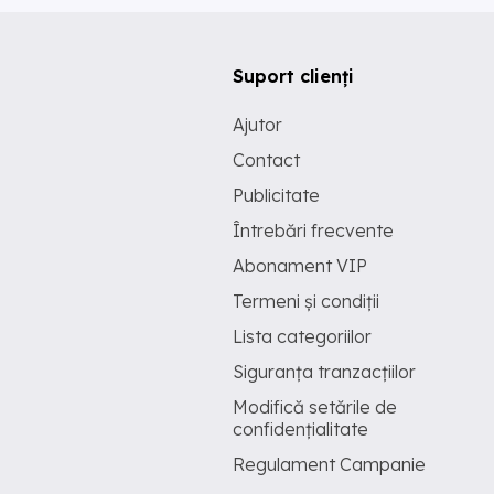
Suport clienți
Ajutor
Contact
Publicitate
Întrebări frecvente
Abonament VIP
Termeni și condiții
Lista categoriilor
Siguranța tranzacțiilor
Modifică setările de
confidențialitate
Regulament Campanie