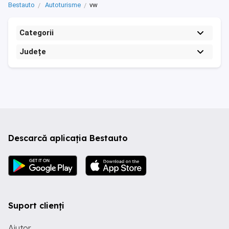
Bestauto
Autoturisme
vw
Categorii
Județe
Descarcă aplicația Bestauto
Suport clienți
Ajutor