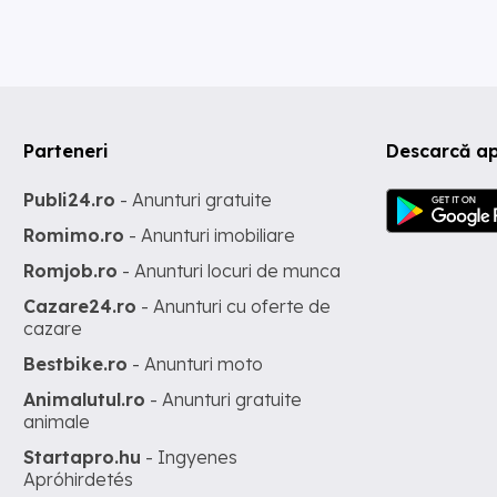
Parteneri
Descarcă ap
Publi24.ro
- Anunturi gratuite
Romimo.ro
- Anunturi imobiliare
Romjob.ro
- Anunturi locuri de munca
Cazare24.ro
- Anunturi cu oferte de
cazare
Bestbike.ro
- Anunturi moto
Animalutul.ro
- Anunturi gratuite
animale
Startapro.hu
- Ingyenes
Apróhirdetés