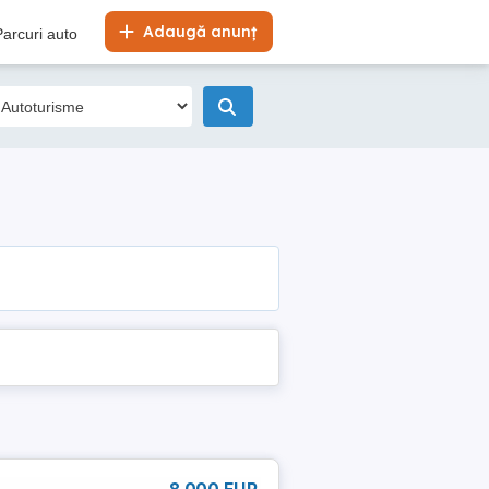
Adaugă anunț
Parcuri auto