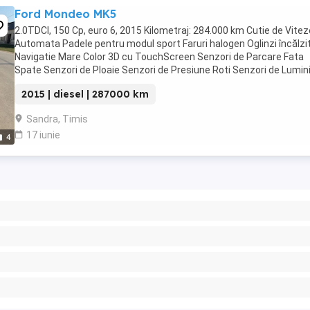
Ford Mondeo MK5
2.0TDCI, 150 Cp, euro 6, 2015 Kilometraj: 284.000 km Cutie de Vitez
Automata Padele pentru modul sport Faruri halogen Oglinzi încălzi
Navigatie Mare Color 3D cu TouchScreen Senzori de Parcare Fata
Spate Senzori de Ploaie Senzori de Presiune Roti Senzori de Lumin
Functia AUTO Volan din Piele ...
2015 | diesel | 287000 km
Sandra, Timis
17 iunie
4