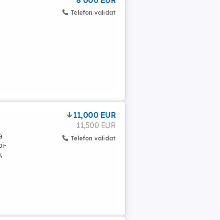
8 000 EUR
Telefon validat
11,000 EUR
11,500 EUR
a
Telefon validat
bi-
,