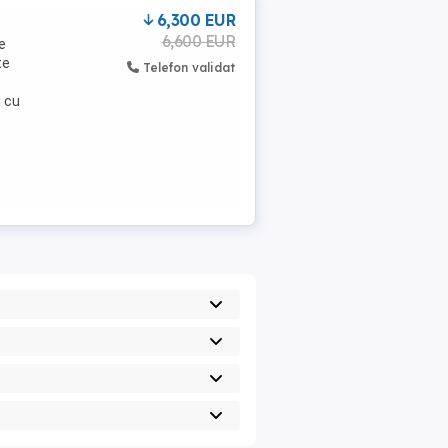
6,300 EUR
6,600 EUR
e
te
Telefon validat
i cu