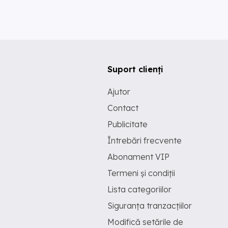
Suport clienți
Ajutor
Contact
Publicitate
Întrebări frecvente
Abonament VIP
Termeni și condiții
Lista categoriilor
Siguranța tranzacțiilor
Modifică setările de