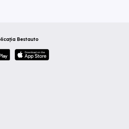
licația Bestauto