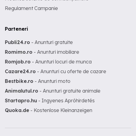
Regulament Campanie
Parteneri
Publi24.ro
- Anunturi gratuite
Romimo.ro
- Anunturi imobiliare
Romjob.ro
- Anunturi locuri de munca
Cazare24.ro
- Anunturi cu oferte de cazare
Bestbike.ro
- Anunturi moto
Animalutul.ro
- Anunturi gratuite animale
Startapro.hu
- Ingyenes Apróhirdetés
Quoka.de
- Kostenlose Kleinanzeigen