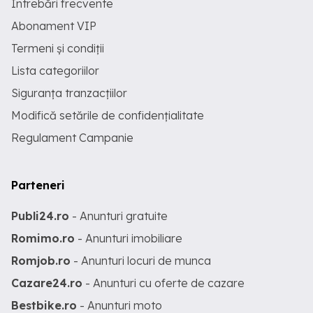
Întrebări frecvente
Abonament VIP
Termeni și condiții
Lista categoriilor
Siguranța tranzacțiilor
Modifică setările de confidențialitate
Regulament Campanie
Parteneri
Publi24.ro
- Anunturi gratuite
Romimo.ro
- Anunturi imobiliare
Romjob.ro
- Anunturi locuri de munca
Cazare24.ro
- Anunturi cu oferte de cazare
Bestbike.ro
- Anunturi moto