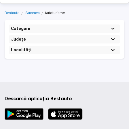
Bestauto
Suceava
Autoturisme
Categorii
Județe
Localități
Descarcă aplicația Bestauto