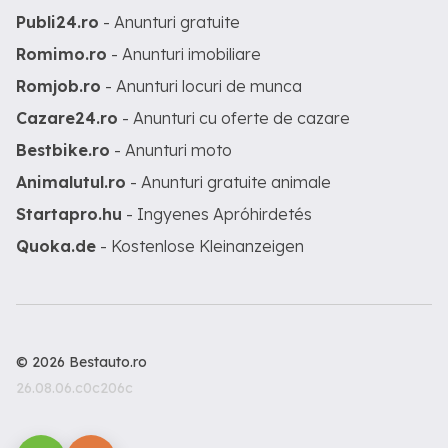
Publi24.ro
- Anunturi gratuite
Romimo.ro
- Anunturi imobiliare
Romjob.ro
- Anunturi locuri de munca
Cazare24.ro
- Anunturi cu oferte de cazare
Bestbike.ro
- Anunturi moto
Animalutul.ro
- Anunturi gratuite animale
Startapro.hu
- Ingyenes Apróhirdetés
Quoka.de
- Kostenlose Kleinanzeigen
© 2026 Bestauto.ro
26.08.06.c0c206c