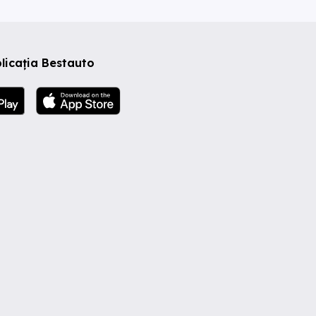
licația Bestauto