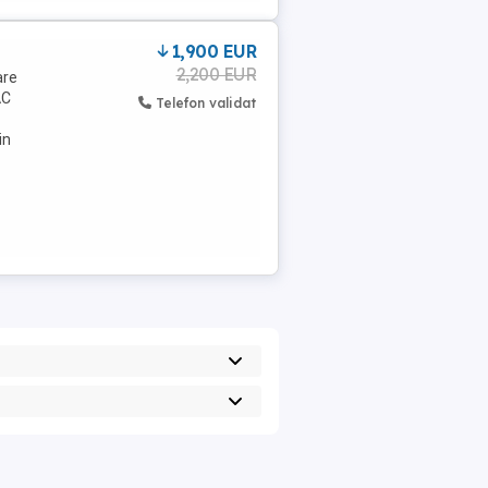
1,900 EUR
2,200 EUR
are
AC
Telefon validat
in