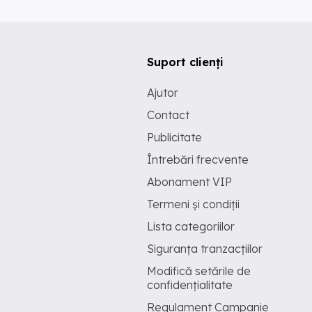
Suport clienți
Ajutor
Contact
Publicitate
Întrebări frecvente
Abonament VIP
Termeni și condiții
Lista categoriilor
Siguranța tranzacțiilor
Modifică setările de
confidențialitate
Regulament Campanie