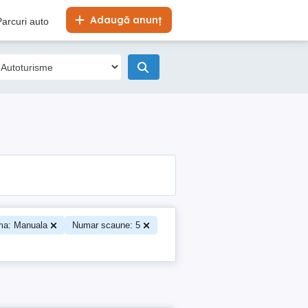
Adaugă anunț
Parcuri auto
ma: Manuala
Numar scaune: 5