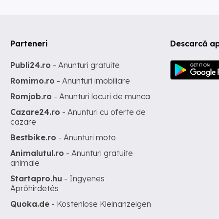
Parteneri
Descarcă ap
Publi24.ro
- Anunturi gratuite
Romimo.ro
- Anunturi imobiliare
Romjob.ro
- Anunturi locuri de munca
Cazare24.ro
- Anunturi cu oferte de
cazare
Bestbike.ro
- Anunturi moto
Animalutul.ro
- Anunturi gratuite
animale
Startapro.hu
- Ingyenes
Apróhirdetés
Quoka.de
- Kostenlose Kleinanzeigen