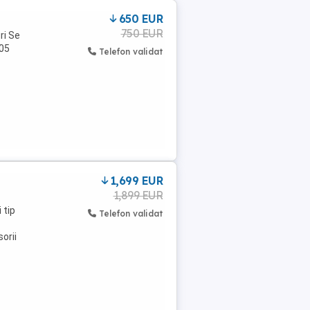
650 EUR
750 EUR
ri Se
005
Telefon validat
1,699 EUR
1,899 EUR
 tip
Telefon validat
orii