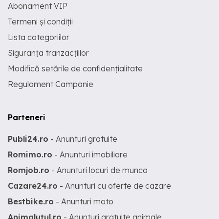
Abonament VIP
Termeni și condiții
Lista categoriilor
Siguranța tranzacțiilor
Modifică setările de confidențialitate
Regulament Campanie
Parteneri
Publi24.ro
- Anunturi gratuite
Romimo.ro
- Anunturi imobiliare
Romjob.ro
- Anunturi locuri de munca
Cazare24.ro
- Anunturi cu oferte de cazare
Bestbike.ro
- Anunturi moto
Animalutul.ro
- Anunturi gratuite animale