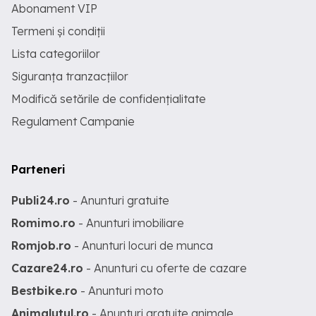
Abonament VIP
Termeni și condiții
Lista categoriilor
Siguranța tranzacțiilor
Modifică setările de confidențialitate
Regulament Campanie
Parteneri
Publi24.ro
- Anunturi gratuite
Romimo.ro
- Anunturi imobiliare
Romjob.ro
- Anunturi locuri de munca
Cazare24.ro
- Anunturi cu oferte de cazare
Bestbike.ro
- Anunturi moto
Animalutul.ro
- Anunturi gratuite animale