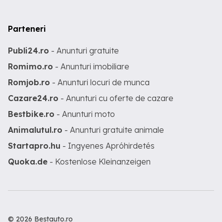
Parteneri
Publi24.ro
- Anunturi gratuite
Romimo.ro
- Anunturi imobiliare
Romjob.ro
- Anunturi locuri de munca
Cazare24.ro
- Anunturi cu oferte de cazare
Bestbike.ro
- Anunturi moto
Animalutul.ro
- Anunturi gratuite animale
Startapro.hu
- Ingyenes Apróhirdetés
Quoka.de
- Kostenlose Kleinanzeigen
© 2026 Bestauto.ro