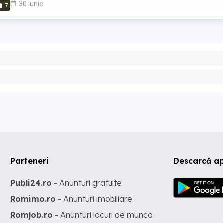
30 iunie
7
Parteneri
Descarcă ap
Publi24.ro
- Anunturi gratuite
Romimo.ro
- Anunturi imobiliare
Romjob.ro
- Anunturi locuri de munca