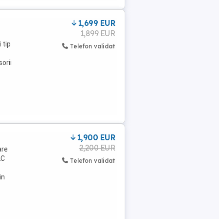
1,699 EUR
1,899 EUR
 tip
Telefon validat
orii
1,900 EUR
2,200 EUR
are
AC
Telefon validat
in