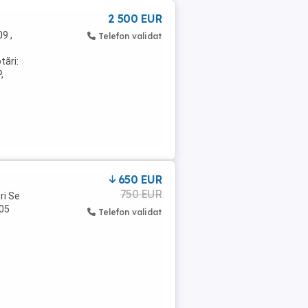
2 500 EUR
9 ,
Telefon validat
tări:
,
650 EUR
750 EUR
ri Se
005
Telefon validat