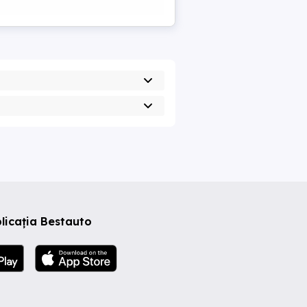
licația Bestauto