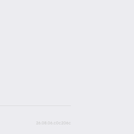
26.08.06.c0c206c