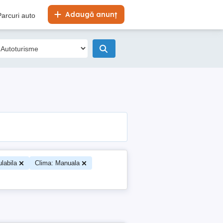
Adaugă anunț
Parcuri auto
ulabila
Clima: Manuala