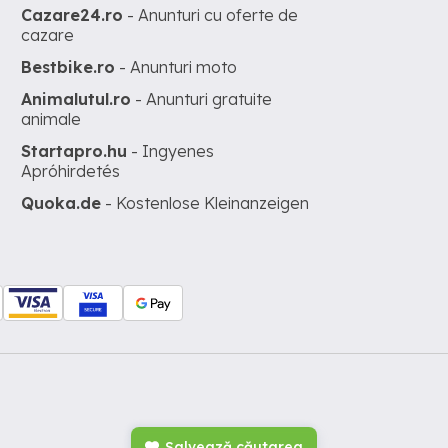
Cazare24.ro
- Anunturi cu oferte de
cazare
Bestbike.ro
- Anunturi moto
Animalutul.ro
- Anunturi gratuite
animale
Startapro.hu
- Ingyenes
Apróhirdetés
Quoka.de
- Kostenlose Kleinanzeigen
Salvează căutarea