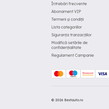
Întrebări frecvente
Abonament VIP
Termeni și condiții
Lista categoriilor
Siguranța tranzacțiilor
Modifică setările de
confidențialitate
Regulament Campanie
© 2026 Bestauto.ro